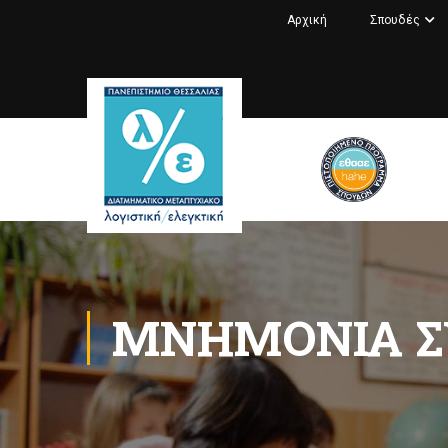
Αρχική
Σπουδές
ΜΝΗΜΌΝΙΑ Σ