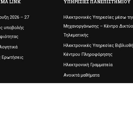
ΙΜΑ LINK
ΥΠΗΡΕΣΊΕΣ ΠΑΝΕΠΙΣΤΗΜΊΟΥ
υξη 2026 – 27
Ηλεκτρονικές Υπηρεσίες μέσω τη
Μηχανοργάνωσης – Κέντρο Δικτύο
ες υποβολής
Τηλεματικής
φιότητας
Ηλεκτρονικές Υπηρεσίες Βιβλιοθ
λογητικά
Κέντρου Πληροφόρησης
ς Ερωτήσεις
Ηλεκτρονική Γραμματεία
Ανοικτά μαθήματα