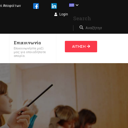
ni Αποφοίτων
Login
Search
Επικοινωνία
ΑΙΤΗΣΗ
Επικοινωνήστε μαζί
μας για οποιαδήποτε
απορία.