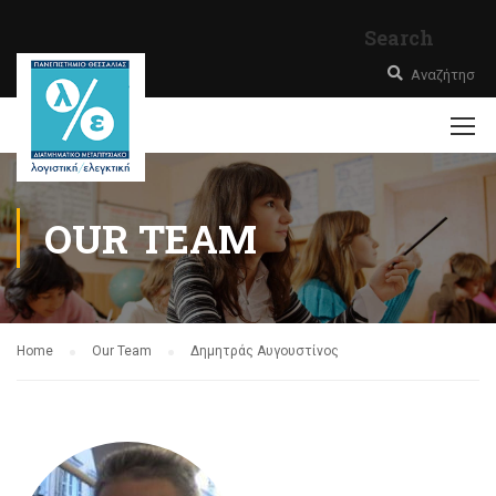
Search
OUR TEAM
Home
Our Team
Δημητράς Αυγουστίνος