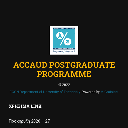
ACCAUD POSTGRADUATE
PROGRAMME
© 2022
ECON Department of University of Thesssaly
. Powered by
MrBrainiac
.
ΧΡΉΣΙΜΑ LINK
Προκήρυξη 2026 – 27