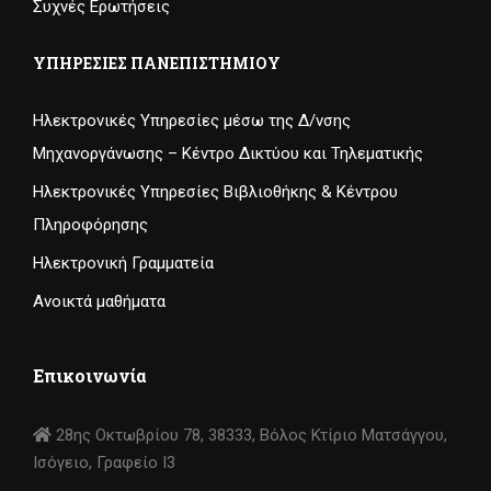
Συχνές Ερωτήσεις
ΥΠΗΡΕΣΊΕΣ ΠΑΝΕΠΙΣΤΗΜΊΟΥ
Ηλεκτρονικές Υπηρεσίες μέσω της Δ/νσης
Μηχανοργάνωσης – Κέντρο Δικτύου και Τηλεματικής
Ηλεκτρονικές Υπηρεσίες Βιβλιοθήκης & Κέντρου
Πληροφόρησης
Ηλεκτρονική Γραμματεία
Ανοικτά μαθήματα
Επικοινωνία
28ης Οκτωβρίου 78, 38333, Βόλος Κτίριο Ματσάγγου,
Ισόγειο, Γραφείο I3