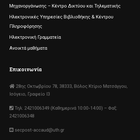
Μηχανοργάνωσης – Κέντρο Δικτύου και Τηλεματικής
Ηλεκτρονικές Υπηρεσίες Βιβλιοθήκης & Κέντρου
Πληροφόρησης
Ηλεκτρονική Γραμματεία
Ανοικτά μαθήματα
Επικοινωνία
28ης Οκτωβρίου 78, 38333, Βόλος Κτίριο Ματσάγγου,
Ισόγειο, Γραφείο I3
Τηλ: 2421006349 (Καθημερινά 10:00-14:00) – Φαξ:
2421006348
secpost-accaud@uth.gr