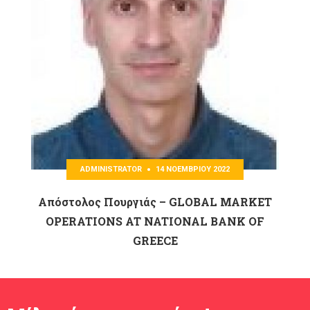
ADMINISTRATOR
14 ΝΟΕΜΒΡΊΟΥ 2022
Απόστολος Πουργιάς – GLOBAL MARKET
OPERATIONS AT NATIONAL BANK OF
GREECE