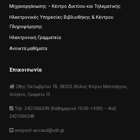
Μηχανοργάνωσης – Κέντρο Δικτύου και Τηλεματικής
Ηλεκτρονικές Υπηρεσίες Βιβλιοθήκης & Κέντρου
Πληροφόρησης
Ηλεκτρονική Γραμματεία
Ανοικτά μαθήματα
Επικοινωνία
28ης Οκτωβρίου 78, 38333, Βόλος Κτίριο Ματσάγγου,
Ισόγειο, Γραφείο I3
Τηλ: 2421006349 (Καθημερινά 10:00-14:00) – Φαξ:
2421006348
secpost-accaud@uth.gr