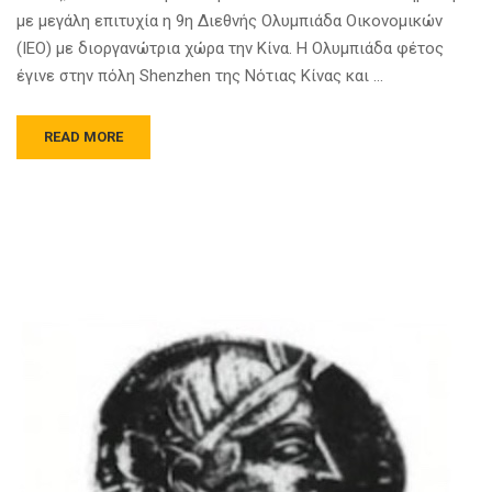
με μεγάλη επιτυχία η 9η Διεθνής Ολυμπιάδα Οικονομικών
(ΙΕΟ) με διοργανώτρια χώρα την Κίνα. Η Ολυμπιάδα φέτος
έγινε στην πόλη Shenzhen της Νότιας Κίνας και …
READ MORE