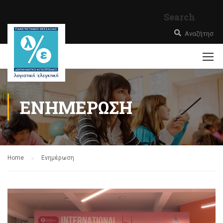
Search
ΕΝΗΜΈΡΩΣΗ
Home
Ενημέρωση