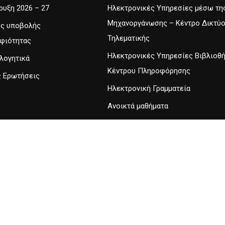
υξη 2026 – 27
Ηλεκτρονικές Υπηρεσίες μέσω τη
Μηχανοργάνωσης – Κέντρο Δικτύο
ες υποβολής
Τηλεματικής
φιότητας
Ηλεκτρονικές Υπηρεσίες Βιβλιοθ
λογητικά
Κέντρου Πληροφόρησης
ς Ερωτήσεις
Ηλεκτρονική Γραμματεία
Ανοικτά μαθήματα
 Σπουδών