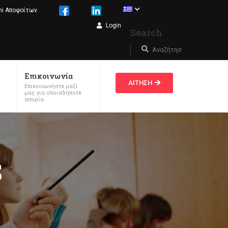
ni Αποφοίτων
Login
Search
Επικοινωνία
ΑΙΤΗΣΗ
Επικοινωνήστε μαζί
μας για οποιαδήποτε
απορία.
S