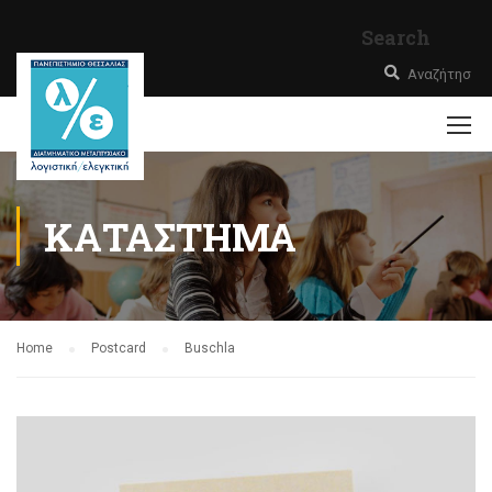
Search
ΚΑΤΆΣΤΗΜΑ
Home
Postcard
Buschla