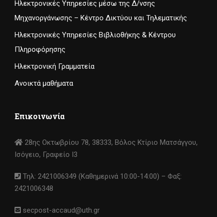
Ηλεκτρονικές Υπηρεσίες μέσω της Δ/νσης
Μηχανοργάνωσης – Κέντρο Δικτύου και Τηλεματικής
Ηλεκτρονικές Υπηρεσίες Βιβλιοθήκης & Κέντρου
Πληροφόρησης
Ηλεκτρονική Γραμματεία
Ανοικτά μαθήματα
Επικοινωνία
28ης Οκτωβρίου 78, 38333, Βόλος Κτίριο Ματσάγγου,
Ισόγειο, Γραφείο I3
Τηλ: 2421006349 (Καθημερινά 10:00-14:00) – Φαξ:
2421006348
secpost-accaud@uth.gr