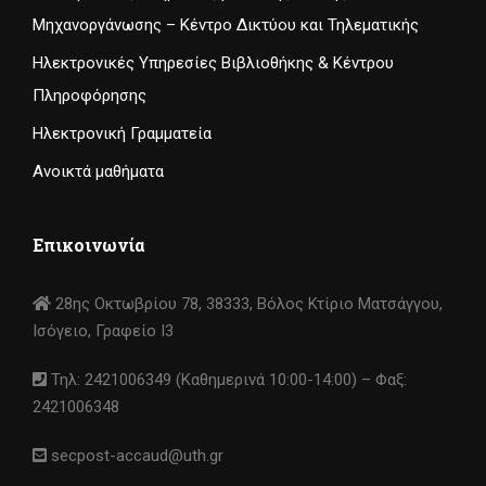
Μηχανοργάνωσης – Κέντρο Δικτύου και Τηλεματικής
Ηλεκτρονικές Υπηρεσίες Βιβλιοθήκης & Κέντρου
Πληροφόρησης
Ηλεκτρονική Γραμματεία
Ανοικτά μαθήματα
Επικοινωνία
28ης Οκτωβρίου 78, 38333, Βόλος Κτίριο Ματσάγγου,
Ισόγειο, Γραφείο I3
Τηλ: 2421006349 (Καθημερινά 10:00-14:00) – Φαξ:
2421006348
secpost-accaud@uth.gr