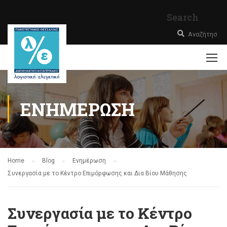
Search
ΕΝΗΜΈΡΩΣΗ
Home
Blog
Ενημέρωση
Συνεργασία με το Κέντρο Επιμόρφωσης και Δια Βίου Μάθησης
Συνεργασία με το Κέντρο